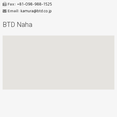
Fax:
+81-098-988-1525
Email:
kamura@btd.co.jp
BTD Naha