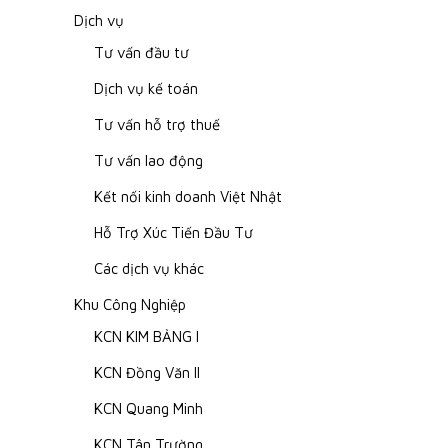
Dịch vụ
Tư vấn đầu tư
Dịch vụ kế toán
Tư vấn hỗ trợ thuế
Tư vấn lao động
Kết nối kinh doanh Việt Nhật
Hỗ Trợ Xúc Tiến Đầu Tư
Các dịch vụ khác
Khu Công Nghiệp
KCN KIM BẢNG I
KCN Đồng Văn II
KCN Quang Minh
KCN Tân Trường