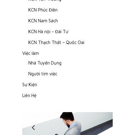
KCN Phúc Điền
KCN Nam Sách
KCN Hà nội – Đài Tư
KCN Thạch Thất – Quốc Oai
Việc làm
Nhà Tuyển Dụng
Người tìm việc
Sự Kiện
Liên Hệ