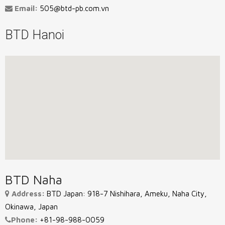
Email:
505@btd-pb.com.vn
BTD Hanoi
BTD Naha
Address:
BTD Japan: 918-7 Nishihara, Ameku, Naha City,
Okinawa, Japan
Phone:
+81-98-988-0059