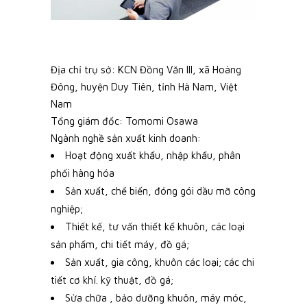
Địa chỉ trụ sở: KCN Đồng Văn III, xã Hoàng
Đông, huyện Duy Tiên, tỉnh Hà Nam, Việt
Nam
Tổng giám đốc: Tomomi Osawa
Ngành nghề sản xuất kinh doanh:
Hoạt động xuất khẩu, nhập khẩu, phân
phối hàng hóa
Sản xuất, chế biến, đóng gói dầu mỡ công
nghiệp;
Thiết kế, tư vấn thiết kế khuôn, các loại
sản phấm, chi tiết máy, đồ gá;
Sản xuất, gia công, khuôn các loại; các chi
tiết cơ khí. kỹ thuật, đồ gá;
Sửa chữa , bảo dưỡng khuôn, máy móc,