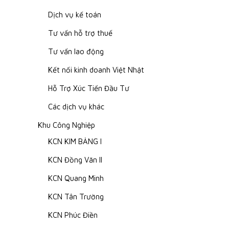
Dịch vụ kế toán
Tư vấn hỗ trợ thuế
Tư vấn lao động
Kết nối kinh doanh Việt Nhật
Hỗ Trợ Xúc Tiến Đầu Tư
Các dịch vụ khác
Khu Công Nghiệp
KCN KIM BẢNG I
KCN Đồng Văn II
KCN Quang Minh
KCN Tân Trường
KCN Phúc Điền