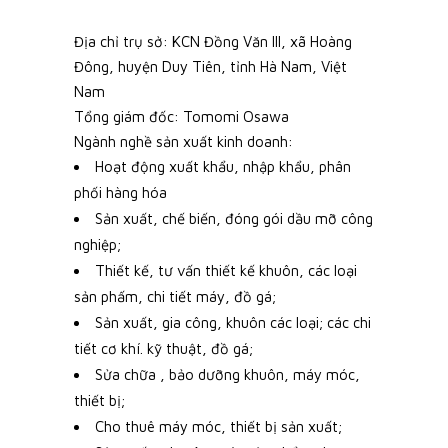
Địa chỉ trụ sở: KCN Đồng Văn III, xã Hoàng
Đông, huyện Duy Tiên, tỉnh Hà Nam, Việt
Nam
Tổng giám đốc: Tomomi Osawa
Ngành nghề sản xuất kinh doanh:
Hoạt động xuất khẩu, nhập khẩu, phân
phối hàng hóa
Sản xuất, chế biến, đóng gói dầu mỡ công
nghiệp;
Thiết kế, tư vấn thiết kế khuôn, các loại
sản phấm, chi tiết máy, đồ gá;
Sản xuất, gia công, khuôn các loại; các chi
tiết cơ khí. kỹ thuật, đồ gá;
Sửa chữa , bảo dưỡng khuôn, máy móc,
thiết bị;
Cho thuê máy móc, thiết bị sản xuất;