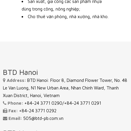
Sản xuất, gia công các sản phẩm nhựa
dùng trong công, nông nghiệp;
Cho thuê văn phòng, nhà xưởng, nhà kho.
BTD Hanoi
Address:
BTD Hanoi: Floor 8, Diamond Flower Tower, No. 48
Le Van Luong, N1 New Urban Area, Nhan Chinh Ward, Thanh
Xuan District, Hanoi, Vietnam
Phone:
+84-24 3771 0290/+84-24 3771 0291
Fax:
+84-24 3771 0292
Email:
505@btd-pb.com.vn