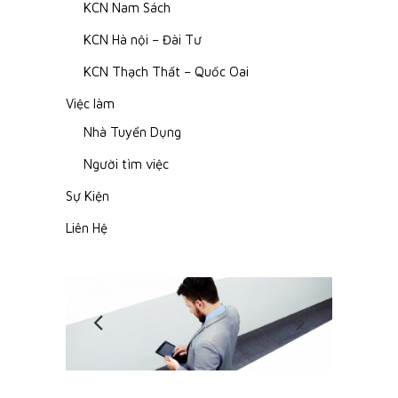
KCN Nam Sách
KCN Hà nội – Đài Tư
KCN Thạch Thất – Quốc Oai
Việc làm
Nhà Tuyển Dụng
Người tìm việc
Sự Kiện
Liên Hệ