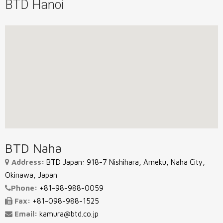
BTD Hanoi
BTD Naha
Address:
BTD Japan: 918-7 Nishihara, Ameku, Naha City,
Okinawa, Japan
Phone:
+81-98-988-0059
Fax:
+81-098-988-1525
Email:
kamura@btd.co.jp