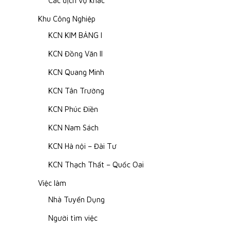
Các dịch vụ khác
Khu Công Nghiệp
KCN KIM BẢNG I
KCN Đồng Văn II
KCN Quang Minh
KCN Tân Trường
KCN Phúc Điền
KCN Nam Sách
KCN Hà nội – Đài Tư
KCN Thạch Thất – Quốc Oai
Việc làm
Nhà Tuyển Dụng
Người tìm việc