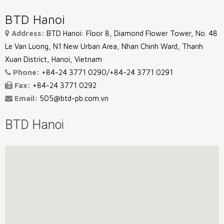
BTD Hanoi
Address:
BTD Hanoi: Floor 8, Diamond Flower Tower, No. 48
Le Van Luong, N1 New Urban Area, Nhan Chinh Ward, Thanh
Xuan District, Hanoi, Vietnam
Phone:
+84-24 3771 0290/+84-24 3771 0291
Fax:
+84-24 3771 0292
Email:
505@btd-pb.com.vn
BTD Hanoi