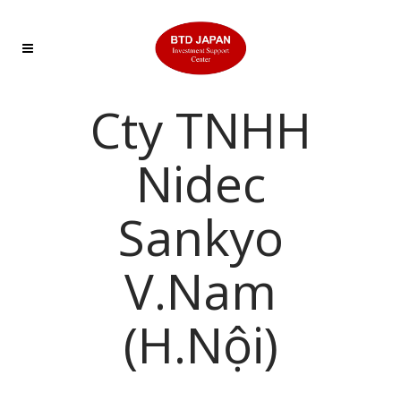
Cty TNHH
Nidec
Sankyo
V.Nam
(H.Nội)