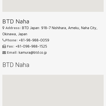
BTD Naha
Address:
BTD Japan: 918-7 Nishihara, Ameku, Naha City,
Okinawa, Japan
Phone:
+81-98-988-0059
Fax:
+81-098-988-1525
Email:
kamura@btd.co.jp
BTD Naha