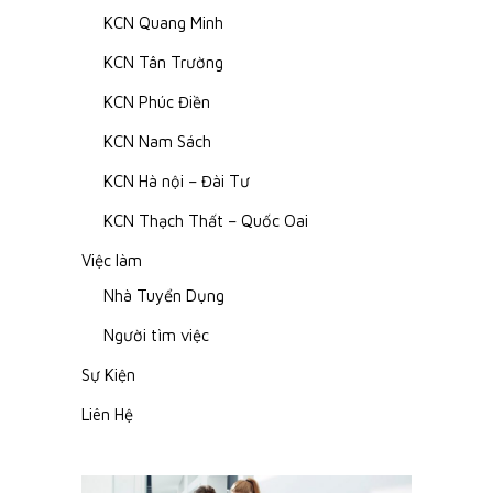
KCN Quang Minh
KCN Tân Trường
KCN Phúc Điền
KCN Nam Sách
KCN Hà nội – Đài Tư
KCN Thạch Thất – Quốc Oai
Việc làm
Nhà Tuyển Dụng
Người tìm việc
Sự Kiện
Liên Hệ