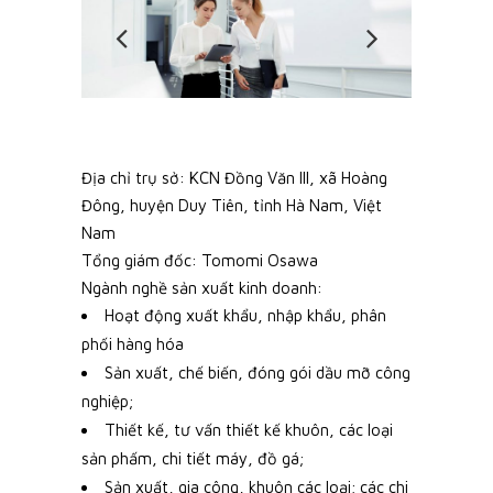
Địa chỉ trụ sở: KCN Đồng Văn III, xã Hoàng
Đông, huyện Duy Tiên, tỉnh Hà Nam, Việt
Nam
Tổng giám đốc: Tomomi Osawa
Ngành nghề sản xuất kinh doanh:
Hoạt động xuất khẩu, nhập khẩu, phân
phối hàng hóa
Sản xuất, chế biến, đóng gói dầu mỡ công
nghiệp;
Thiết kế, tư vấn thiết kế khuôn, các loại
sản phấm, chi tiết máy, đồ gá;
Sản xuất, gia công, khuôn các loại; các chi