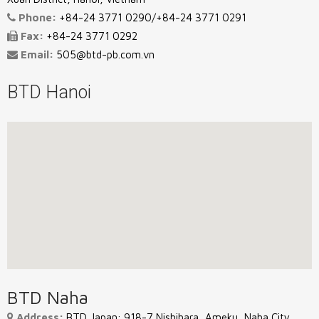
Phone:
+84-24 3771 0290/+84-24 3771 0291
Fax:
+84-24 3771 0292
Email:
505@btd-pb.com.vn
BTD Hanoi
BTD Naha
Address:
BTD Japan: 918-7 Nishihara, Ameku, Naha City,