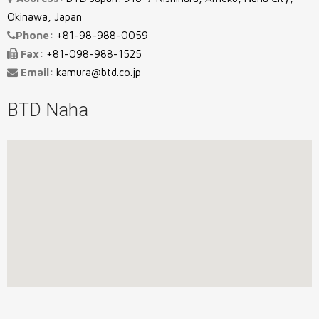
Okinawa, Japan
Phone:
+81-98-988-0059
Fax:
+81-098-988-1525
Email:
kamura@btd.co.jp
BTD Naha