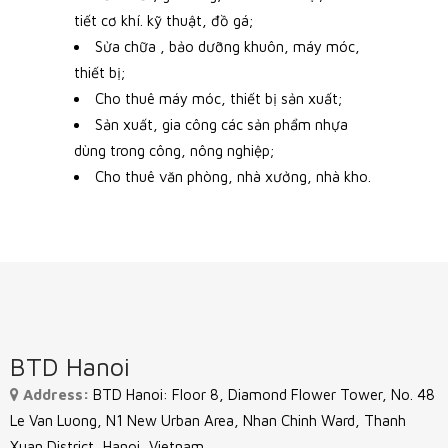
tiết cơ khí. kỹ thuật, đồ gá;
Sửa chữa , bảo dưỡng khuôn, máy móc,
thiết bị;
Cho thuê máy móc, thiết bị sản xuất;
Sản xuất, gia công các sản phẩm nhựa
dùng trong công, nông nghiệp;
Cho thuê văn phòng, nhà xưởng, nhà kho.
BTD Hanoi
Address:
BTD Hanoi: Floor 8, Diamond Flower Tower, No. 48
Le Van Luong, N1 New Urban Area, Nhan Chinh Ward, Thanh
Xuan District, Hanoi, Vietnam