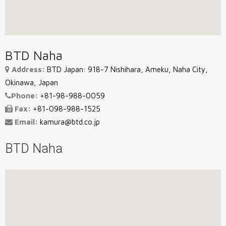
BTD Naha
Address:
BTD Japan: 918-7 Nishihara, Ameku, Naha City,
Okinawa, Japan
Phone:
+81-98-988-0059
Fax:
+81-098-988-1525
Email:
kamura@btd.co.jp
BTD Naha