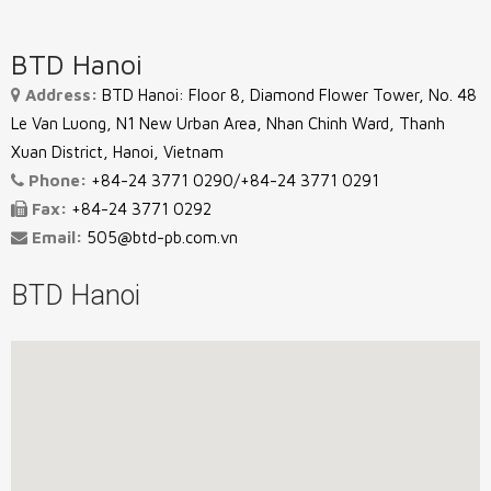
BTD Hanoi
Address:
BTD Hanoi: Floor 8, Diamond Flower Tower, No. 48
Le Van Luong, N1 New Urban Area, Nhan Chinh Ward, Thanh
Xuan District, Hanoi, Vietnam
Phone:
+84-24 3771 0290/+84-24 3771 0291
Fax:
+84-24 3771 0292
Email:
505@btd-pb.com.vn
BTD Hanoi